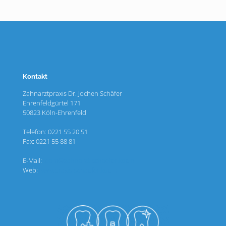
Kontakt
Zahnarztpraxis Dr. Jochen Schäfer
Ehrenfeldgürtel 171
50823 Köln-Ehrenfeld
Telefon:
0221 55 20 51
Fax: 0221 55 88 81
E-Mail:
team@zahnarzt-schaefer.koeln
Web:
www.praxis-schaefer.koeln