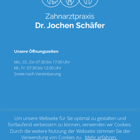
Unsere Öffnungszeiten
Mo., Di., Do 07:30 bis 17:00 Uhr
Mi., Fr. 07:30 bis 12:00 Uhr
Sowie nach Vereinbarung
Um unsere Webseite für Sie optimal zu gestalten und
fortlaufend verbessern zu können, verwenden wir Cookies.
Durch die weitere Nutzung der Webseite stimmen Sie der
Home
.
Kontakt
.
Impressum
.
Datenschutz
.
Login
Verwendung von Cookies zu.
Mehr erfahren.