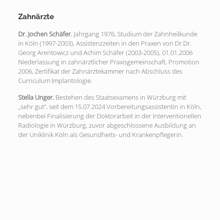
Zahnärzte
Dr. Jochen Schäfer
, Jahrgang 1976, Studium der Zahnheilkunde
in Köln (1997-2003), Assistenzzeiten in den Praxen von Dr.Dr.
Georg Arentowicz und Achim Schäfer (2003-2005), 01.01.2006
Niederlassung in zahnärztlicher Praxisgemeinschaft, Promotion
2006, Zertifikat der Zahnärztekammer nach Abschluss des
Curriculum Implantologie.
Stella Unger
, Bestehen des Staatsexamens in Würzburg mit
„sehr gut“, seit dem 15.07.2024 Vorbereitungsassistentin in Köln,
nebenbei Finalisierung der Doktorarbeit in der Interventionellen
Radiologie in Würzburg, zuvor abgeschlossene Ausbildung an
der Uniklinik Köln als Gesundheits- und Krankenpflegerin.